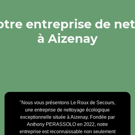
otre entreprise de ne
à Aizenay
"Nous vous présentons Le Roux de Secours,
une entreprise de nettoyage écologique
exceptionnelle située à Aizenay. Fondée par
Anthony PERASSOLO en 2022, notre
entreprise est reconnaissable non seulement