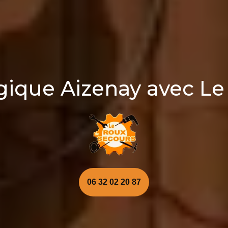
gique Aizenay avec Le
06 32 02 20 87