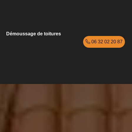
Démoussage de toitures
06 32 02 20 87