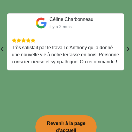
Céline Charbonneau
il y a 2 mois
‹
›
Très satisfait par le travail d'Anthony qui a donné
une nouvelle vie à notre terrasse en bois. Personne
consciencieuse et sympathique. On recommande !
Revenir à la page
d’accueil