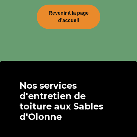
Revenir à la page
d’accueil
Nos services
d'entretien de
toiture aux Sables
d'Olonne